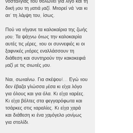
νοσταλγίας που θολώνει για λίγο και τη 
δική μου τη ματιά μαζί. Μπορεί νά ’ναι κι 
απ’ τη λάμψη του, ίσως.
Πού να πήγανε τα καλοκαίρια της ζωής 
μου; Τα ψάχνω όπως την καλοκαιρία 
αυτές τις μέρες, που οι συννεφιές κι οι 
ξαφνικές μπόρες εναλλάσσουν τη 
διάθεση και συντηρούν την κακοκεφιά 
μαζί με τις σιωπές μου.
Ναι, σωπαίνω. Για σκέψου!… Εγώ που 
δεν έβαζα γλώσσα μέσα κι είχα λόγο 
για όλους και για όλα. Κι είχα παρέες. 
Κι είχα βόλτες στα φεγγαρόφωτα και 
τσάρκες στις παραλίες. Κι είχα χαρά 
και διάθεση κι ένα χαμόγελο μονίμως 
για στολίδι.