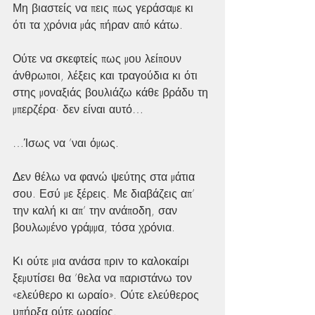
Μη βιαστείς να πεις πως γεράσαμε κι 
ότι τα χρόνια μάς πήραν από κάτω.
Ούτε να σκεφτείς πως μου λείπουν 
άνθρωποι, λέξεις και τραγούδια κι ότι 
στης μοναξιάς βουλιάζω κάθε βράδυ τη 
μπερζέρα· δεν είναι αυτό…
…Ίσως να ’ναι όμως.
Δεν θέλω να φανώ ψεύτης στα μάτια 
σου. Εσύ με ξέρεις. Με διαβάζεις απ’ 
την καλή κι απ’ την ανάποδη, σαν 
βουλωμένο γράμμα, τόσα χρόνια.
Κι ούτε μια ανάσα πριν το καλοκαίρι 
ξεμυτίσει θα ’θελα να παριστάνω τον 
«ελεύθερο κι ωραίο». Ούτε ελεύθερος 
υπήρξα ούτε ωραίος.