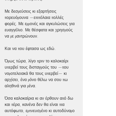
Με δεσμεύσεις κι εξαρτήσεις 
πορευόμουνα —επιπόλαια πολλές 
φορές. Με εμμονές και αγκυλώσεις για 
ευαγγέλιο. Με θέσφατα και χρησμούς 
να με μαντρώνουν.
Και να που έφτασα ως εδώ.
Όμως τώρα, λίγο πριν το καλοκαίρι 
υπερβεί τους δισταγμούς του —που 
νομοτελειακά θα τους υπερβεί— κι 
αρχίσει, ένα μόνο θέλω να σου πω 
αληθινά για μένα.
Όσα καλοκαίρια κι αν έρθουν από δω 
και πέρα, κανένα δεν θα είναι πια 
αυτόφωτο, εμπνευσμένο κι αυτοδύναμο 