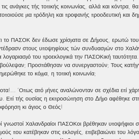
 τις ανάγκες τής τοπικής κοινωνίας, αλλά και κόντρα, θα 
τοποιούσε μια πρόδηλη και προφανής προοδευτική και δημ
ότι το ΠΑΣΟΚ δεν έδωσε χρίσματα σε Δήμους, ερωτώ του
αντέδρασν στους υποψηφίους τών συνδυασμών στο Χαλάν
α λογαριασμό του προεκλογικά την ΠΑΣΟΚική ταυτότητα.
βούλεψαν; Προσπάθησαν να συνεργαστούν; Τους κατήγγε
μερώθηκε το κόμμα, η τοπική κοινωνία;
οτα!... ‘Οπως από μήνες αναλώνονταν σε σχέδια επί χάρ
υ. Επί τής ουσίας η εκπροσώπηση στο Δήμο αφέθηκε στη
οφόρηση κι άγιος ο Θεός!
λοί γνωστοί Χαλανδραίοι ΠΑΣΟΚοι βρέθηκαν υποψήφιοι σ
ούς που κατέβηκαν στις εκλογές, επιβεβαιώνει του λόγο