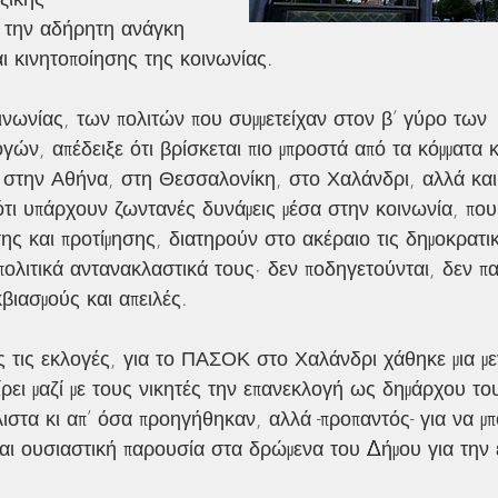
 την αδήρητη ανάγκη 
ι κινητοποίησης της κοινωνίας.
ινωνίας, των πολιτών που συμμετείχαν στον β’ γύρο των 
γών, απέδειξε ότι βρίσκεται πιο μπροστά από τα κόμματα κ
στην Αθήνα, στη Θεσσαλονίκη, στο Χαλάνδρι, αλλά και 
ι υπάρχουν ζωντανές δυνάμεις μέσα στην κοινωνία, πο
ης και προτίμησης, διατηρούν στο ακέραιο τις δημοκρατι
 πολιτικά αντανακλαστικά τους· δεν ποδηγετούνται, δεν π
βιασμούς και απειλές.
ς τις εκλογές, για το ΠΑΣΟΚ στο Χαλάνδρι χάθηκε μια με
αίρει μαζί με τους νικητές την επανεκλογή ως δημάρχου το
στα κι απ’ όσα προηγήθηκαν, αλλά -προπαντός- για να μπο
αι ουσιαστική παρουσία στα δρώμενα του Δήμου για την 