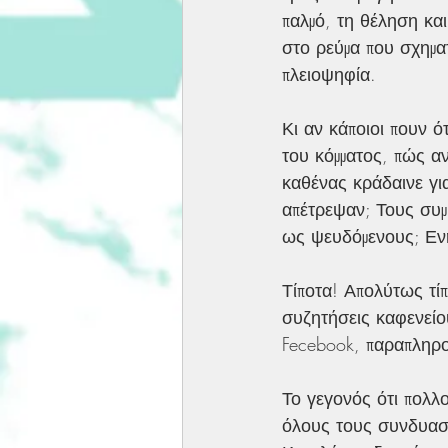
παλμό, τη θέληση και
στο ρεύμα που σχημα
πλειοψηφία.
Κι αν κάποιοι πουν 
του κόμματος, πώς 
καθένας κράδαινε γι
απέτρεψαν; Τους συμ
ως ψευδόμενους; Ενη
Τίποτα! Απολύτως τίπ
συζητήσεις καφενείο
Fecebook, παραπληρ
Το γεγονός ότι πολ
όλους τους συνδυασμ