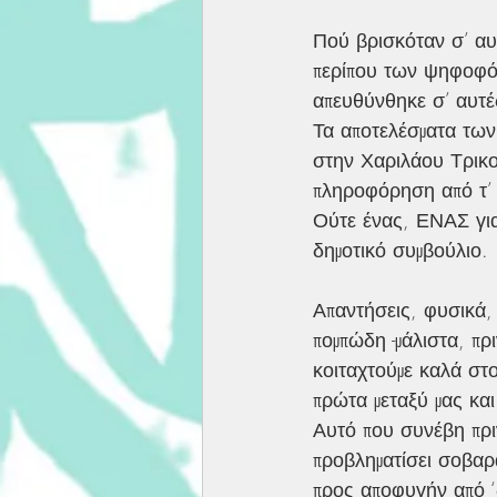
Πού βρισκόταν σ’ αυ
περίπου των ψηφοφόρ
απευθύνθηκε σ’ αυτές
Τα αποτελέσματα των
στην Χαριλάου Τρικού
πληροφόρηση από τ’ 
Ούτε ένας, ΕΝΑΣ για
δημοτικό συμβούλιο.
Απαντήσεις, φυσικά, 
πομπώδη -μάλιστα, πρ
κοιταχτούμε καλά στο
πρώτα μεταξύ μας και 
Αυτό που συνέβη πρι
προβληματίσει σοβαρά
προς αποφυγήν από ‘δ