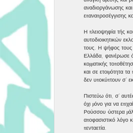
αναδιοργάνωσης και
επαναπροσέγγισης κα
Η πλειοψηφία τής κο
αυτοδιοικητικών εκλο
τους. Η ψήφος τους 
Ελλάδα, φανέρωσε ότ
κομματικής τοποθέτησ
και σε ετοιμότητα τα
δεν υποκύπτουν σ’ εκ
Πιστεύω ότι, σ’ αυτέ
όχι μόνο για να επιχ
Ρούσσου -ύστερα μάλι
αποφασιστικό λόγο κ
πενταετία.