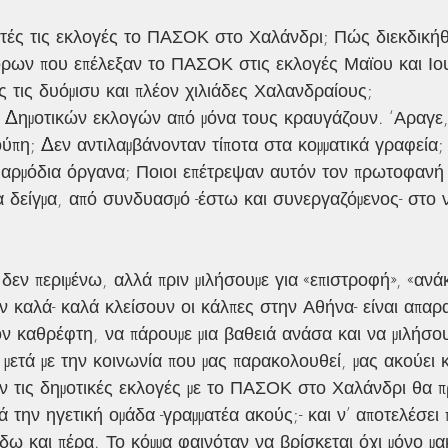
τές τις εκλογές το ΠΑΣΟΚ στο Χαλάνδρι; Πώς διεκδική
ων που επέλεξαν το ΠΑΣΟΚ στις εκλογές Μαϊου και Ιου
 τις δυόμισυ και πλέον χιλιάδες Χαλανδραίους;
 Δημοτικών εκλογών από μόνα τους κραυγάζουν. ‘Αραγε,
πη; Δεν αντιλαμβάνονταν τίποτα στα κομματικά γραφεία;
αρμόδια όργανα; Ποιοι επέτρεψαν αυτόν τον πρωτοφανή 
 δείγμα, από συνδυασμό -έστω και συνεργαζόμενος- στο 
δεν περιμένω, αλλά πριν μιλήσουμε για «επιστροφή», «ανά
ιν καλά- καλά κλείσουν οι κάλπες στην Αθήνα- είναι απαρ
ν καθρέφτη, να πάρουμε μια βαθειά ανάσα και να μιλήσουμε
μετά με την κοινωνία που μας παρακολουθεί, μας ακούει κα
ν τις δημοτικές εκλογές με το ΠΑΣΟΚ στο Χαλάνδρι θα πρ
 την ηγετική ομάδα -γραμματέα ακούς;- και ν’ αποτελέσει 
ω και πέρα. Το κόμμα φαινόταν να βρίσκεται όχι μόνο μα