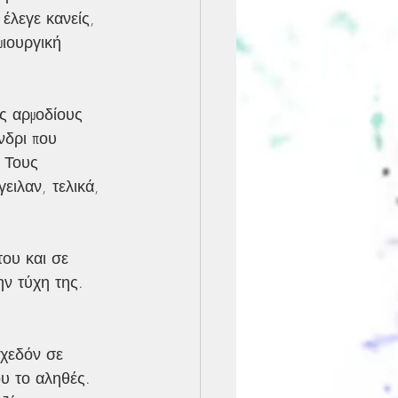
έλεγε κανείς, 
ιουργική 
ς αρμοδίους 
δρι που 
 Τους 
ιλαν, τελικά, 
του και σε 
ν τύχη της. 
χεδόν σε 
υ το αληθές. 