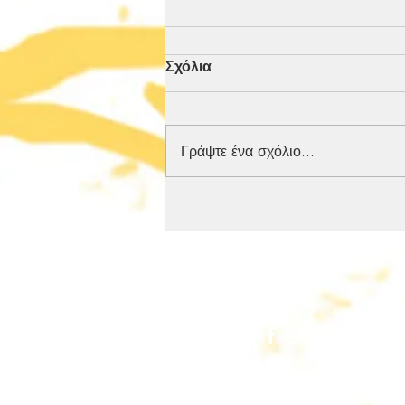
Σχόλια
Γράψτε ένα σχόλιο...
Πριν ανοίξουν οι κάλπες...