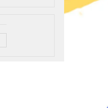
 οι ημερομηνίες
ζουν...