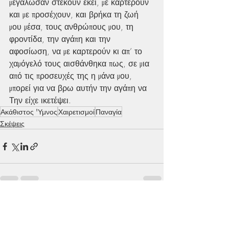
μεγάλωσαν στέκουν εκεί, με καρτερούν 
και με προσέχουν, και βρήκα τη ζωή 
μου μέσα, τους ανθρώπους μου, τη 
φροντίδα, την αγάπη και την 
αφοσίωση, να με καρτερούν κι απ’ το 
χαμόγελό τους αισθάνθηκα πως, σε μια 
από τις προσευχές της η μάνα μου, 
μπορεί για να βρω αυτήν την αγάπη να 
Την είχε ικετέψει.
Ακάθιστος 'Υμνος
Χαιρετισμοί
Παναγία
Σκέψεις
Πρόσφατες αναρτήσεις
Εμφάνιση όλων