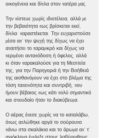
οικογένεια και δίπλα στον πατέρα μας.
Την πίστευε χωρίς ιδιοτέλεια, αλλά με 
την βεβαιότητα πως βρίσκεται εκεί, 
δίπλα· παραστέκεται. Την ευχαριστούσε 
μέσα απ’ την ψυχή της δίχως να έχει 
απαιτήσει το παραμικρό και δίχως να 
περιμένει ανταπόδοση ή όφελος, αλλά 
κι όταν παρακαλούσε για τη Μεσιτεία 
της, για την Παρηγοριά ή την Βοήθειά 
της αισθανόμουν να έχει στο βλέμμα της 
τόση ταπεινότητα και συντριβή, που 
ήμουν βέβαιος πως κάτι πολύ σημαντικό 
και σπουδαίο ήταν το διακύβευμα.
Ο αέρας έπεσε χωρίς να το καταλάβω, 
όπως απλώθηκε αργά το σούρουπο 
πάνω στα σκαλάκια και το άρωμα απ’ τ’ 
αγιόκλημα έμπλεξε στους λαβύρινθους 