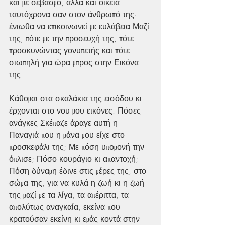
και με σεβασμό, αλλά και οικεία 
ταυτόχρονα σαν στον άνθρωπό της· 
ένιωθα να επικοινωνεί με ευλάβεια Μαζί 
της, πότε με την προσευχή της, πότε 
προσκυνώντας γονυπετής και πότε 
σιωπηλή για ώρα μπρος στην Εικόνα 
της.
Κάθομαι στα σκαλάκια της εισόδου κι 
έρχονται στο νου μου εικόνες. Πόσες 
ανάγκες Σκέπαζε άραγε αυτή η 
Παναγιά που η μάνα μου είχε στο 
προσκεφάλι της; Με πόση υπομονή την 
όπλισε; Πόσο κουράγιο κι απαντοχή; 
Πόση δύναμη έδινε στις μέρες της, στο 
σώμα της, για να κυλά η ζωή κι η ζωή 
της μαζί με τα λίγα, τα απέριττα, τα 
απολύτως αναγκαία, εκείνα που 
κρατούσαν εκείνη κι εμάς κοντά στην 