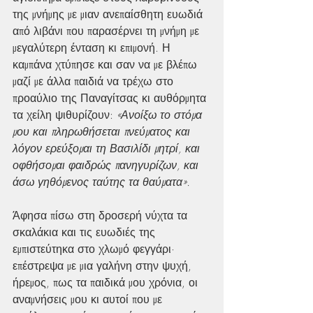
της μνήμης με μιαν ανεπαίσθητη ευωδιά 
από λιβάνι που παρασέρνει τη μνήμη με 
μεγαλύτερη ένταση κι επιμονή. Η 
καμπάνα χτύπησε και σαν να με βλέπω 
μαζί με άλλα παιδιά να τρέχω στο 
προαύλιο της Παναγίτσας κι αυθόρμητα 
τα χείλη ψιθυρίζουν: 
«Ανοίξω το στόμα 
μου και πληρωθήσεται πνεύματος και 
λόγον ερεύξομαι τη Βασιλίδι μητρί, και 
οφθήσομαι φαιδρώς πανηγυρίζων, και 
άσω γηθόμενος ταύτης τα θαύματα».
Άφησα πίσω στη δροσερή νύχτα τα 
σκαλάκια και τις ευωδιές της 
εμπιστεύτηκα στο χλωμό φεγγάρι· 
επέστρεψα με μια γαλήνη στην ψυχή, 
ήρεμος, πως τα παιδικά μου χρόνια, οι 
αναμνήσεις μου κι αυτοί που με 