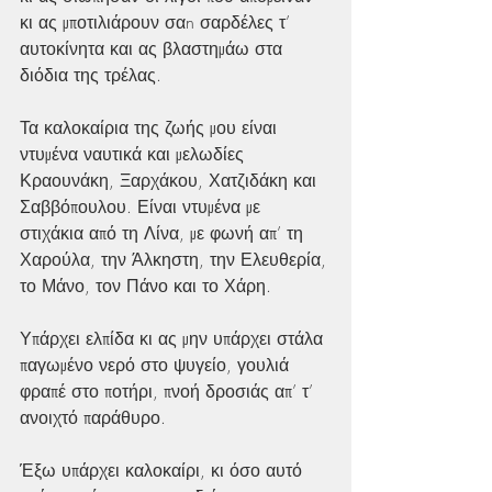
κι ας μποτιλιάρουν σαn σαρδέλες τ’ 
αυτοκίνητα και ας βλαστημάω στα 
διόδια της τρέλας.
Τα καλοκαίρια της ζωής μου είναι 
ντυμένα ναυτικά και μελωδίες 
Κραουνάκη, Ξαρχάκου, Χατζιδάκη και 
Σαββόπουλου. Είναι ντυμένα με 
στιχάκια από τη Λίνα, με φωνή απ’ τη 
Χαρούλα, την Άλκηστη, την Ελευθερία, 
το Μάνο, τον Πάνο και το Χάρη.
Υπάρχει ελπίδα κι ας μην υπάρχει στάλα 
παγωμένο νερό στο ψυγείο, γουλιά 
φραπέ στο ποτήρι, πνοή δροσιάς απ’ τ’ 
ανοιχτό παράθυρο.
Έξω υπάρχει καλοκαίρι, κι όσο αυτό 