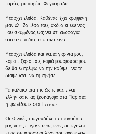
παρέες μια παρέα. Φεγγαράδα.
Υπάρχει ελπίδα. Καθένας έχει κρυμμένη 
μιαν ελπίδα μέσα του, ακόμα κι εκείνος 
που σκυμμένος ψάχνει στ’ αποφάγια, 
στα σκουπίδια, στα σκοτεινά.
Υπάρχει ελπίδα και καμιά γκρίνια μου, 
καμιά μιζέρια μου, καμιά μουρμούρα μου 
δε θα επιτρέψω να την κρύψει, να τη 
διαψεύσει, να τη σβήσει.
Τα καλοκαίρια της ζωής μας είναι 
ελληνικά κι ας ξεσκάγαμε στα Παρίσια 
ή ψωνίζουμε στα Harrods.
Οι εθνικές τραγουδάνε τα τραγούδια 
μας κι ας φύγανε ένας ένας οι μεγάλοι 
κι ας σιώπησαν οι λίγοι που απόμειναν 