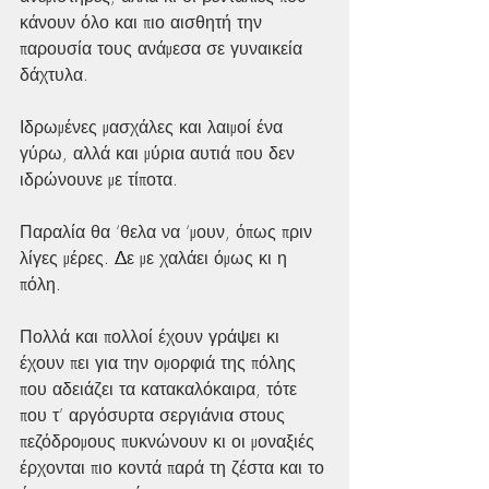
κάνουν όλο και πιο αισθητή την 
παρουσία τους ανάμεσα σε γυναικεία 
δάχτυλα.
Ιδρωμένες μασχάλες και λαιμοί ένα 
γύρω, αλλά και μύρια αυτιά που δεν 
ιδρώνουνε με τίποτα.
Παραλία θα ‘θελα να ‘μουν, όπως πριν 
λίγες μέρες. Δε με χαλάει όμως κι η 
πόλη.
Πολλά και πολλοί έχουν γράψει κι 
έχουν πει για την ομορφιά της πόλης 
που αδειάζει τα κατακαλόκαιρα, τότε 
που τ’ αργόσυρτα σεργιάνια στους 
πεζόδρομους πυκνώνουν κι οι μοναξιές 
έρχονται πιο κοντά παρά τη ζέστα και το 