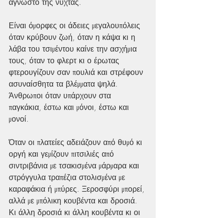
άγνωστο της νύχτας.
Είναι όμορφες οι άδειες μεγαλουπόλεις 
όταν κρύβουν ζωή, όταν η κάψα κι η 
λάβα του τσιμέντου καίνε την ασχήμια 
τους, όταν το φλερτ κι ο έρωτας 
φτερουγίζουν σαν πουλιά και στρέφουν 
ασυναίσθητα τα βλέμματα ψηλά. 
Άνθρωποι όταν υπάρχουν στα 
παγκάκια, έστω και μόνοι, έστω και 
μονοί.
Όταν οι πλατείες αδειάζουν από θυμό κι 
οργή και γεμίζουν πιτσιλιές από 
σιντριβάνια με τσακισμένα μάρμαρα και 
στρόγγυλα τραπέζια στολισμένα με 
καραφάκια ή μπύρες. Ξεροσφύρι μπορεί, 
αλλά με μπόλικη κουβέντα και δροσιά. 
Κι άλλη δροσιά κι άλλη κουβέντα κι οι 