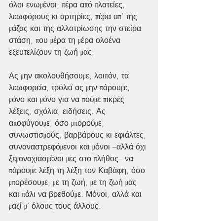
όλοι ενωμένοι, πέρα από πλατείες, 
λεωφόρους κι αρτηρίες, πέρα απ’ της 
μάζας και της αλλοτρίωσης την στείρα 
στάση, που μέρα τη μέρα ολοένα 
εξευτελίζουν τη ζωή μας. 
Ας μην ακολουθήσουμε, λοιπόν, τα 
λεωφορεία, τρόλεϊ ας μην πάρουμε, 
μόνο και μόνο για να πούμε πικρές 
λέξεις, σχόλια, ειδήσεις. Ας 
αποφύγουμε, όσο μπορούμε, 
συνωστισμούς, βαρβάρους κι εφιάλτες, 
συναναστρεφόμενοι και μόνοι –αλλά όχι 
ξεμοναχιασμένοι μες στο πλήθος– να 
πάρουμε λέξη τη λέξη τον Καβάφη, όσο 
μπορέσουμε, με τη ζωή, με τη ζωή μας 
και πάλι να βρεθούμε. Μόνοι, αλλά και 
μαζί μ’ όλους τους άλλους.