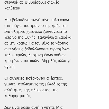
στεγνοί· ας ψιθυρίσουμε σιωπές 
καλύτερα.
Μια βελούδινη φωνή μόνο κυλά πάνω 
στις ράγες του τραίνου της ζωής μου, 
ένα θλιμμένο χαμόγελο ζωντανεύει το 
πέτρινο της ψυχής, ξαναγίνομαι παιδί -κι 
ας μην κρατώ πια τον μύλο το χάρτινο· 
αναμνήσεις ξεδιπλώνονται περασμένων 
καλοκαιριών, λησμονημένων πόθων, 
κρυμμένων μυστικών. Μη μιλάς άλλο γι’ 
αγάπη.
Οι αλήθειες εισέρχονται απέριττες, 
γυμνές, στολισμένες τις μελωδίες της 
απλότητας, της ειλικρίνειας, της 
καθαρής ματιάς.
Δεν είναι άδεια αυτή η νύχτα. Μια 