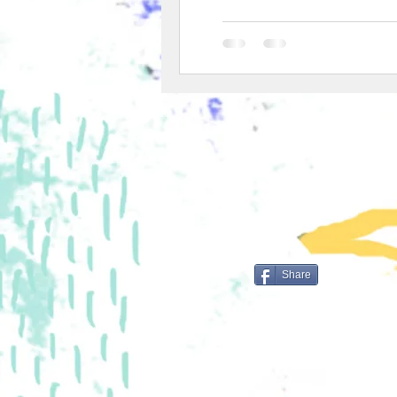
Share