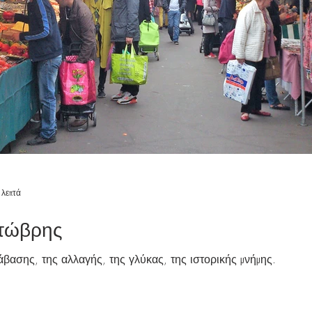
 λεπτά
κτώβρης
βασης, της αλλαγής, της γλύκας, της ιστορικής μνήμης.