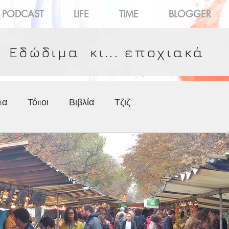
PODCAST
LIFE
TIME
BLOGGER
Εδώδιμα κι... εποχιακά
πα
Τόποι
Βιβλία
Τζιζ