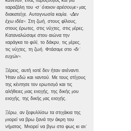
παραζάλη του 
«σ’ όποιον αρέσουμε»
 μας 
διακατείχε. Αυτογνωσία καμία. 
«Δεν 
έχω ιδέα»
. Στη ζωή, στους φίλους, 
στους έρωτες, στις νύχτες, στις μέρες. 
Καταναλώσαμε στου αιώνα την 
παράγκα το φιλί, το δάκρυ, τις μέρες, 
τις νύχτες, τη ζωή. Φτάσαμε στο 
«δι’ 
ευχών»
.
Ξέρεις, αυτή ποτέ δεν ήταν απέναντι. 
Ήταν εδώ και παντού. Με τους στίχους 
της κέντησε τον ερωτισμό και τις 
αλήθειες μιας εποχής, της δικής μου 
εποχής, της δικής μας εποχής.
Ξέρω, αν ξεφυλλίσω τα στιχάκια της 
μπορεί να βρω ξανά την άκρη του 
νήματος. Μπορεί να βγω στο φως κι απ’ 