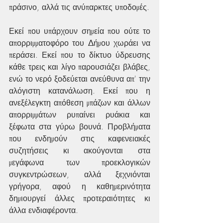
πράσινο, αλλά τις ανύπαρκτες υποδομές.
Εκεί που υπάρχουν σημεία που ούτε το 
απορριμματοφόρο του Δήμου χωράει να 
περάσει. Εκεί που το δίκτυο ύδρευσης 
κάθε τρεις και λίγο παρουσιάζει βλάβες, 
ενώ το νερό ξοδεύεται ανεύθυνα απ' την 
αλόγιστη κατανάλωση. Εκεί που η 
ανεξέλεγκτη απόθεση μπάζων και άλλων 
απορριμμάτων ρυπαίνει ρυάκια και 
ξέφωτα στα γύρω βουνά. Προβλήματα 
που ενδημούν στις καφενειακές 
συζητήσεις κι ακούγονται στα 
μεγάφωνα των προεκλογικών 
συγκεντρώσεων, αλλά ξεχνιόνται 
γρήγορα, αφού η καθημερινότητα 
δημιουργεί άλλες προτεραιότητες κι 
άλλα ενδιαφέροντα.