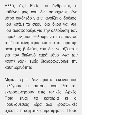
Αλλά, όχι! Εμείς, οι άνθρωποι, ο 
καθένας μας που δεν παραχωρεί ένα 
μέτρο οικόπεδο για ν’ ανοίξει ο δρόμος, 
που πετάμε τα σκουπίδια όπου να ‘ναι, 
που αδιαφορούμε για την αλλοίωση των 
παραλίων, που θέλουμε να πάμε παντού 
με τ’ αυτοκίνητό μας και που το παρατάμε 
όπου μας βολεύει, που δεν νοιαζόμαστε 
για τον διπλανό παρά μόνο 
«για την 
πάρτη μας»
, εμείς διαμορφώνουμε την 
καθημερινότητα.
Μήπως εμείς δεν είμαστε εκείνοι που 
εκλέγουν κι αυτούς που θα μας 
εκπροσωπήσουν στις τοπικές Αρχές; 
Ποια είναι τα κριτήρια κι οι 
προϋποθέσεις πέρα από προσωπικές 
σχέσεις ή κομματικές προτιμήσεις; Πόσο 