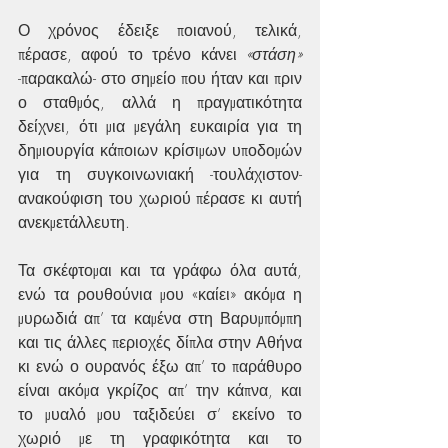
Ο χρόνος έδειξε ποιανού, τελικά, 
πέρασε, αφού το τρένο κάνει 
«στάση»
-παρακαλώ- στο σημείο που ήταν και πριν 
ο σταθμός, αλλά η πραγματικότητα 
δείχνει, ότι μια μεγάλη ευκαιρία για τη 
δημιουργία κάποιων κρίσιμων υποδομών 
για τη συγκοινωνιακή -τουλάχιστον- 
ανακούφιση του χωριού πέρασε κι αυτή 
ανεκμετάλλευτη.
Τα σκέφτομαι και τα γράφω όλα αυτά, 
ενώ τα ρουθούνια μου «καίει» ακόμα η 
μυρωδιά απ’ τα καμένα στη Βαρυμπόμπη 
και τις άλλες περιοχές δίπλα στην Αθήνα 
κι ενώ ο ουρανός έξω απ’ το παράθυρο 
είναι ακόμα γκρίζος απ’ την κάπνα, και 
το μυαλό μου ταξιδεύει σ’ εκείνο το 
χωριό με τη γραφικότητα και το 