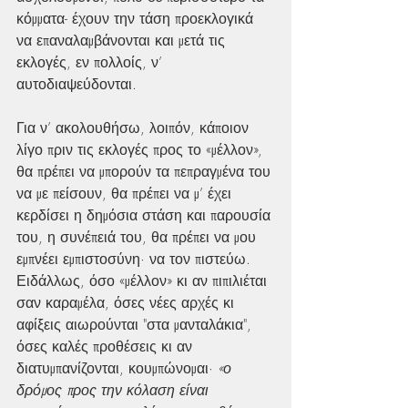
κόμματα- έχουν την τάση προεκλογικά 
να επαναλαμβάνονται και μετά τις 
εκλογές, εν πολλοίς, ν’ 
αυτοδιαψεύδονται.
Για ν’ ακολουθήσω, λοιπόν, κάποιον 
λίγο πριν τις εκλογές προς το «μέλλον», 
θα πρέπει να μπορούν τα πεπραγμένα του 
να με πείσουν, θα πρέπει να μ’ έχει 
κερδίσει η δημόσια στάση και παρουσία 
του, η συνέπειά του, θα πρέπει να μου 
εμπνέει εμπιστοσύνη· να τον πιστεύω.
Ειδάλλως, όσο «μέλλον» κι αν πιπιλιέται 
σαν καραμέλα, όσες νέες αρχές κι 
αφίξεις αιωρούνται "στα μανταλάκια", 
όσες καλές προθέσεις κι αν 
διατυμπανίζονται, κουμπώνομαι· 
«ο 
δρόμος προς την κόλαση είναι 