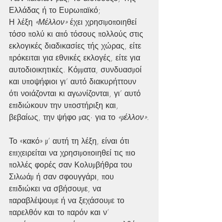
Ελλάδας ή το Ευρωπαϊκό;
Η λέξη 
«Μέλλον»
 έχει χρησιμοποιηθεί 
τόσο πολύ κι από τόσους πολλούς στις 
εκλογικές διαδικασίες τής χώρας, είτε 
πρόκειται για εθνικές εκλογές, είτε για 
αυτοδιοικητικές. Κόμματα, συνδυασμοί 
και υποψήφιοι γι’ αυτό διακυρήττουν 
ότι νοιάζονται κι αγωνίζονται, γι’ αυτό 
επιδιώκουν την υποστήριξη και, 
βεβαίως, την ψήφο μας· για το 
«μέλλον»
.
Το «κακό» μ’ αυτή τη λέξη, είναι ότι 
επιχειρείται να χρησιμοποιηθεί τις πιο 
πολλές φορές σαν Κολυμβήθρα του 
Σιλωάμ ή σαν σφουγγάρι, που 
επιδιώκει να σβήσουμε, να 
παραβλέψουμε ή να ξεχάσουμε το 
παρελθόν και το παρόν και ν’ 