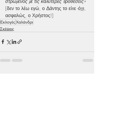
στρωμένος με τις καλύτερες προθέσεις»
[δεν το λέω εγώ, ο Δάντης το είπε -όχι, 
ασφαλώς, ο Χρήστος!]
Εκλογές
Χαλάνδρι
Σκέψεις
Πρόσφατες αναρτήσεις
Εμφάνιση όλων