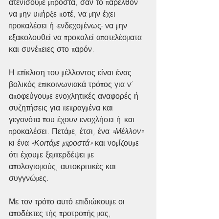
ατενίσουμε μπροστά, σαν το παρελθόν 
να μην υπήρξε ποτέ, να μην έχει 
προκαλέσει ή -ενδεχομένως- να μην 
εξακολουθεί να προκαλεί αποτελέσματα 
και συνέπειες στο παρόν.
Η επίκλιση του μέλλοντος είναι ένας 
βολικός επικοινωνιακά τρόπος για ν’ 
αποφεύγουμε ενοχλητικές αναφορές ή 
συζητήσεις για πεπραγμένα και 
γεγονότα που έχουν ενοχλήσει ή -και- 
προκαλέσει. Πετάμε, έτσι, ένα 
«Μέλλον»
κι ένα 
«Κοιτάμε μπροστά»
 και νομίζουμε 
ότι έχουμε ξεμπερδέψει με 
απολογισμούς, αυτοκριτικές και 
συγγνώμες.
Με τον τρόπο αυτό επιδιώκουμε οι 
αποδέκτες τής προτροπής μας, 